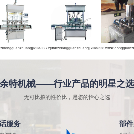
zidongguanzhuangjixilie/227.html
/quanzidongguanzhuangjixilie/228.html
/banzidongguanzh
余特机械——行业产品的明星之
无可比拟的性价比，是您的怡心之选
话服务
部件