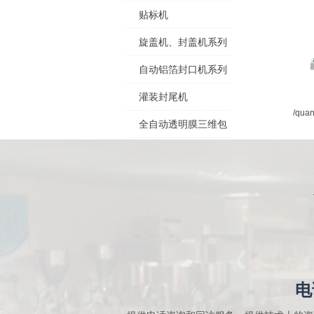
贴标机
旋盖机、封盖机系列
自动铝箔封口机系列
灌装封尾机
/quan
全自动透明膜三维包
电