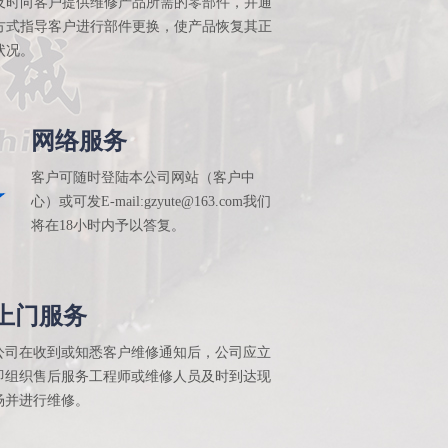
及时向客户提供维修产品所需的零部件，并通
方式指导客户进行部件更换，使产品恢复其正
状况。
网络服务
客户可随时登陆本公司网站（客户中
心）或可发E-mail:gzyute@163.com我们
将在18小时内予以答复。
上门服务
公司在收到或知悉客户维修通知后，公司应立
即组织售后服务工程师或维修人员及时到达现
场并进行维修。