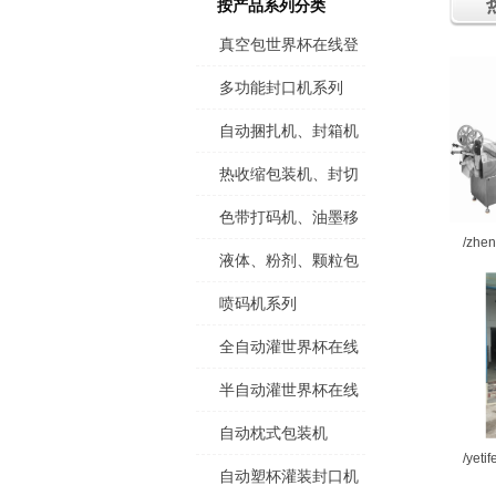
按产品系列分类
真空包世界杯在线登
录,世界杯（中国）官
多功能封口机系列
方在线登录
自动捆扎机、封箱机
热收缩包装机、封切
色带打码机、油墨移
/zhen
液体、粉剂、颗粒包
喷码机系列
全自动灌世界杯在线
登录,世界杯（中国）
半自动灌世界杯在线
官方在线登录
登录,世界杯（中国）
自动枕式包装机
/yeti
官方在线登录
自动塑杯灌装封口机