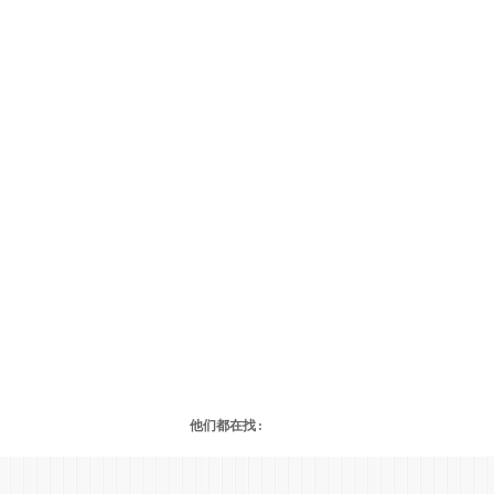
他们都在找 :
自动包装机 灌装机 旋盖机 贴标机
封切机
真