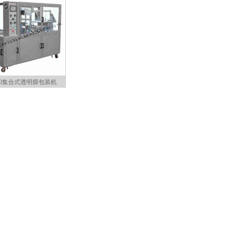
）官方在线登录
400集合式透明膜包装机
）官方在线登录