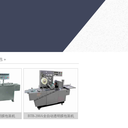
包
»
透明膜包装机
BTB-200A全自动透明膜包装机
BTB-200B全自动透明膜包装