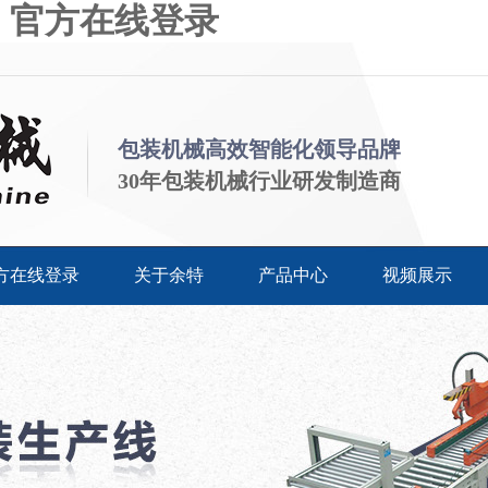
）官方在线登录
包装机械高效智能化领导品牌
30年包装机械行业研发制造商
方在线登录
关于余特
产品中心
视频展示