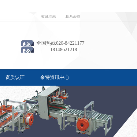
收藏网站
联系余特
全国热线020-84221177
18148621218
资质认证
余特资讯中心