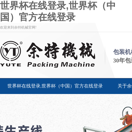
世界杯在线登录,世界杯（中
国）官方在线登录
欢迎来到余特机械官网!
包装机
30年
世界杯在线登录,世界杯（中国）官方在线登录
关于余
客户服务
联系余特