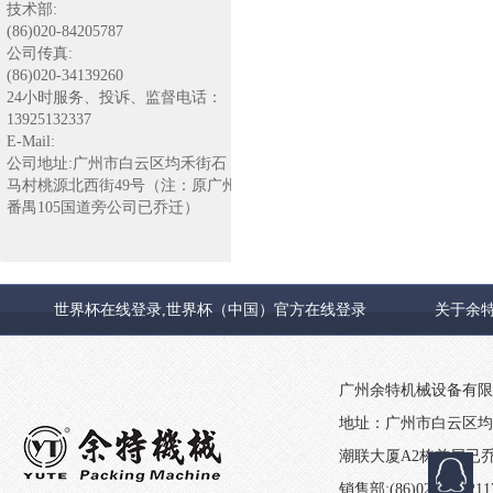
技术部:
(86)020-84205787
公司传真:
(86)020-34139260
24小时服务、投诉、监督电话：
13925132337
E-Mail:
公司地址:广州市白云区均禾街石
马村桃源北西街49号（注：原广州
番禺105国道旁公司已乔迁）
世界杯在线登录,世界杯（中国）官方在线登录
关于余
客户
广州余特机械设备有限
地址：广州市白云区均
潮联大厦A2栋首层
已
销售部:(86)020-8422117