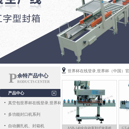
世界杯在线登录,世界杯（中国）
P
余特产品中心
RODUCTS CENTER
产品中心
真空包世界杯在线登录,世界杯（中国）官方在线登录
多功能封口机系列
自动捆扎机、封箱机
ASB-140全自动直列式旋盖机
GT