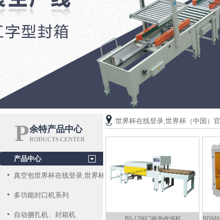
世界杯在线登录,世界杯（中国）
P
余特产品中心
RODUCTS CENTER
产品中心
真空包世界杯在线登录,世界杯（中国）官方在线登录
多功能封口机系列
自动捆扎机、封箱机
BS-1200门板热收缩机
BDM