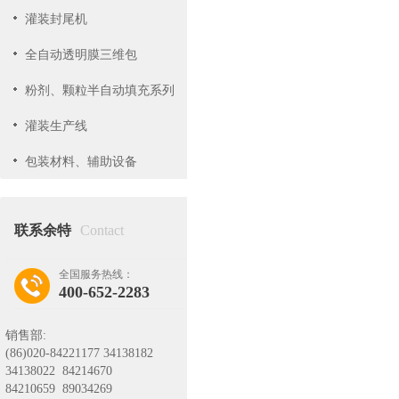
灌装封尾机
全自动透明膜三维包
粉剂、颗粒半自动填充系列
灌装生产线
包装材料、辅助设备
联系余特
Contact
全国服务热线：
400-652-2283
销售部:
(86)020-84221177 34138182
34138022 84214670
84210659 89034269