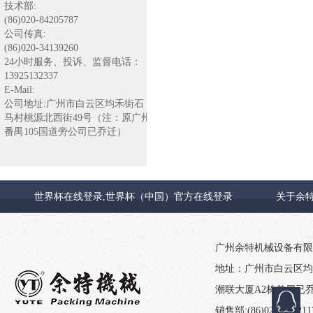
技术部:
(86)020-84205787
公司传真:
(86)020-34139260
24小时服务、投诉、监督电话：
13925132337
E-Mail:
公司地址:广州市白云区均禾街石
马村桃源北西街49号（注：原广州
番禺105国道旁公司已乔迁）
世界杯在线登录,世界杯（中国）官方在线登录
关于余
客户
广州余特机械设备有限
地址：广州市白云区均
潮联大厦A2栋首层
已
销售部:(86)020-8422117