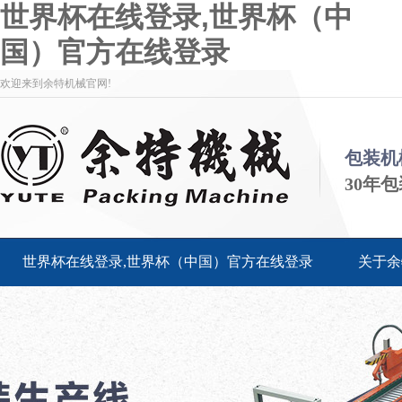
世界杯在线登录,世界杯（中
国）官方在线登录
欢迎来到余特机械官网!
包装机
30年
世界杯在线登录,世界杯（中国）官方在线登录
关于余
客户服务
联系余特