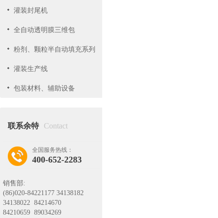
灌装封尾机
全自动透明膜三维包
粉剂、颗粒半自动填充系列
灌装生产线
包装材料、辅助设备
联系余特
Contact
全国服务热线：
400-652-2283
销售部:
(86)020-84221177 34138182
34138022 84214670
84210659 89034269