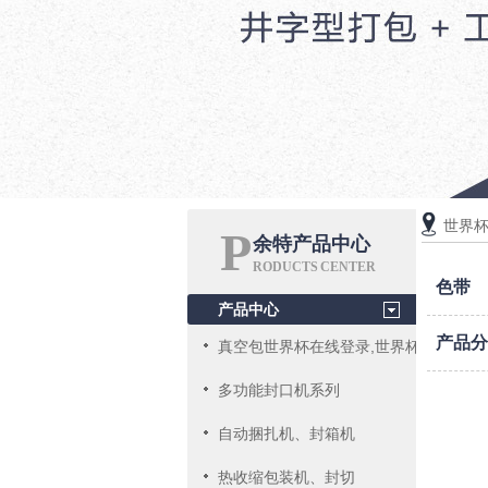
世界杯
P
余特产品中心
RODUCTS CENTER
色带
产品中心
产品
真空包世界杯在线登录,世界杯（中国）
多功能封口机系列
自动捆扎机、封箱机
热收缩包装机、封切