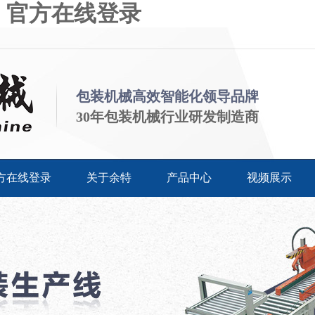
）官方在线登录
包装机械高效智能化领导品牌
30年包装机械行业研发制造商
方在线登录
关于余特
产品中心
视频展示