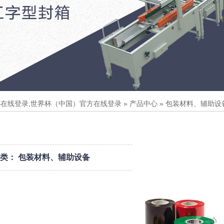
在线登录,世界杯（中国）官方在线登录
»
产品中心
»
包装材料、辅助设
分类：
包装材料、辅助设备
官方在线登录