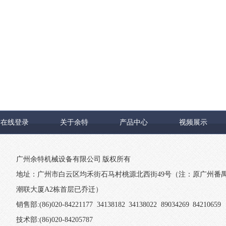
方在线登录
关于余特
产品中心
视频展示
客户服务
联系余特
广州余特机械设备有限公司 版权所有
地址：广州市白云区均禾街石马村桃源北西街49号（注：原广州
番禺
潮联大厦A2栋首层
已乔迁）
销售部:(86)020-84221177 34138182 34138022 89034269 84210659
技术部:(86)020-84205787