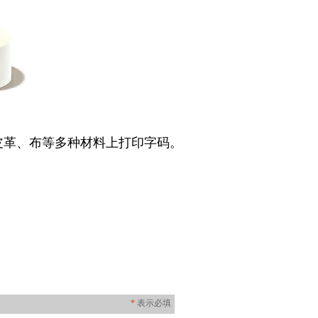
皮革、布等多种材料上打印字码。
*
表示必填