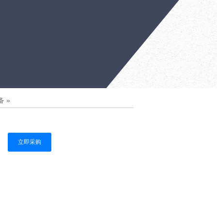
备
»
立即采购