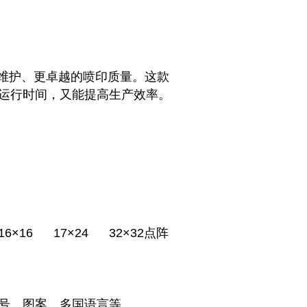
的维护、更卓越的喷印质量。这款
运行时间，又能提高生产效率。
6×16 17×24 32×32点阵
号、图案、多国语言等