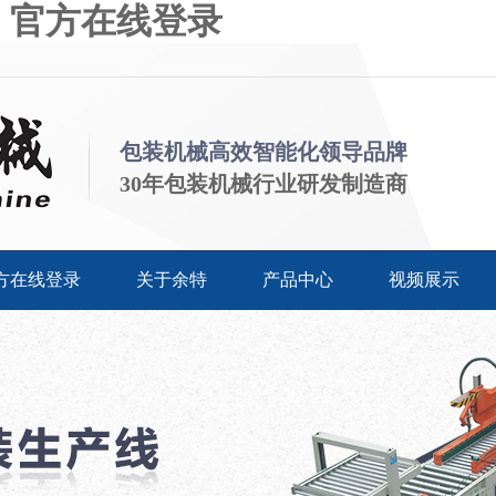
）官方在线登录
包装机械高效智能化领导品牌
30年包装机械行业研发制造商
方在线登录
关于余特
产品中心
视频展示