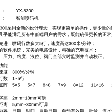
 ：
YX-8300
 ：
智能喷码机
-8300采用全新的设计理念，实现更简单的操作，更少量
几乎能满足所有中低端用户的需求，既能确保更长的正常
先进，喷码行数多大5行，速度高达300米/分钟；
的软件系统，完美的电路设计，精确的充电技术；
、压力、粘度、液位、阀门全部实时监测并自动校正。
功能
速度：300米/分钟
行数：1~5行
点阵：5×5 5×7 8×8 7×9 8×12 11×16 1
字高：2mm~18mm可调
距离：5,mm~30mm可调
内容：日期、时间、自动日期、自动有效期、批号、流水