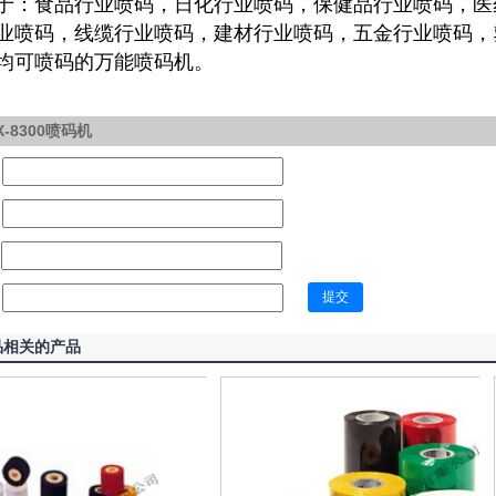
于：食品行业喷码，日化行业喷码，保健品行业喷码，医
业喷码，线缆行业喷码，建材行业喷码，五金行业喷码，
均可喷码的万能喷码机。
-8300喷码机
提交
品相关的产品