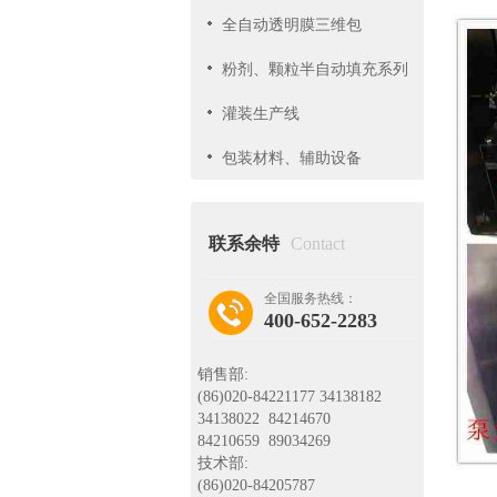
全自动透明膜三维包
粉剂、颗粒半自动填充系列
灌装生产线
包装材料、辅助设备
联系余特
Contact
全国服务热线：
400-652-2283
销售部:
(86)020-84221177 34138182
34138022 84214670
84210659 89034269
技术部:
(86)020-84205787