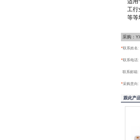
适用
工行
等等
采购：YX
*
联系姓名:
*
联系电话:
联系邮箱:
*
采购意向:
跟此产